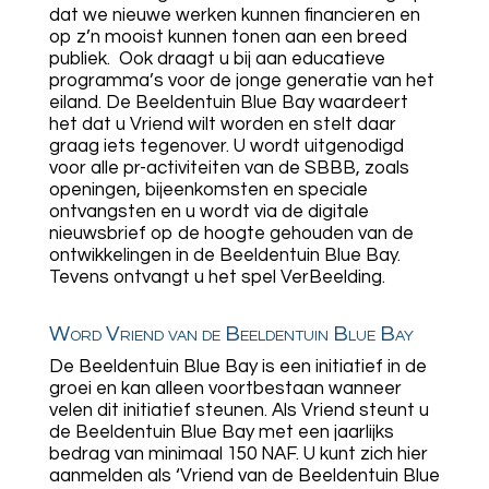
dat we nieuwe werken kunnen financieren en
op z’n mooist kunnen tonen aan een breed
publiek. Ook draagt u bij aan educatieve
programma’s voor de jonge generatie van het
eiland. De Beeldentuin Blue Bay waardeert
het dat u Vriend wilt worden en stelt daar
graag iets tegenover. U wordt uitgenodigd
voor alle pr-activiteiten van de SBBB, zoals
openingen, bijeenkomsten en speciale
ontvangsten en u wordt via de digitale
nieuwsbrief op de hoogte gehouden van de
ontwikkelingen in de Beeldentuin Blue Bay.
Tevens ontvangt u het spel VerBeelding.
Word Vriend van de Beeldentuin Blue Bay
De Beeldentuin Blue Bay is een initiatief in de
groei en kan alleen voortbestaan wanneer
velen dit initiatief steunen. Als Vriend steunt u
de Beeldentuin Blue Bay met een jaarlijks
bedrag van minimaal 150 NAF. U kunt zich hier
aanmelden als ‘Vriend van de Beeldentuin Blue