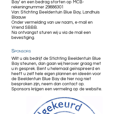
Bay’ en een bedrag storten op MCB-
rekeningnummer 29886301
Van: Stichting Beeldentuin Blue Bay, Landhuis
Blaauw
Onder vermelding van uw naam, e-mail en
Vriend SBBB.
Na ontvangst sturen wij u via de mail een
bevestiging.
Sponsors
Wilt u als bedrijf de Stichting Beeldentuin Blue
Bay steunen, dan gaan wij hierover graag met
u in gesprek. Bent u helemaal geïnspireerd en
heeft u zelf hele eigen plannen en ideeën voor
de Beeldentuin Blue Bay die hier nog niet
besproken zijn, neem dan contact op.
Sponsors krijgen een vermeling op de website.