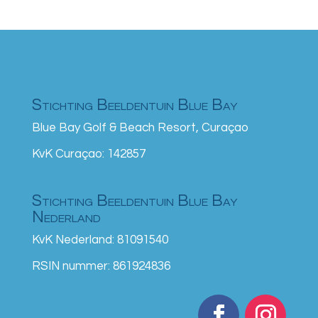
Stichting Beeldentuin Blue Bay
Blue Bay Golf & Beach Resort, Curaçao
KvK Curaçao: 142857
Stichting Beeldentuin Blue Bay
Nederland
KvK Nederland: 81091540
RSIN nummer: 861924836