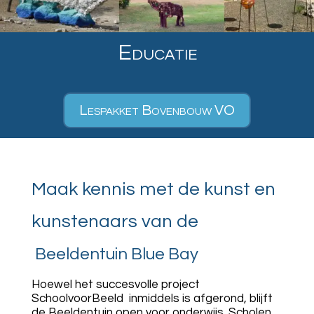
Educatie
Lespakket Bovenbouw VO
Maak kennis met de kunst en
kunstenaars van de
Beeldentuin Blue Bay
Hoewel het succesvolle project
SchoolvoorBeeld inmiddels is afgerond, blijft
de Beeldentuin open voor onderwijs. Scholen