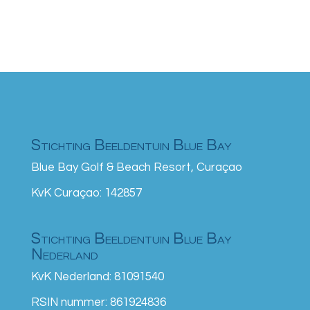
Stichting Beeldentuin Blue Bay
Blue Bay Golf & Beach Resort, Curaçao
KvK Curaçao: 142857
Stichting Beeldentuin Blue Bay
Nederland
KvK Nederland: 81091540
RSIN nummer: 861924836