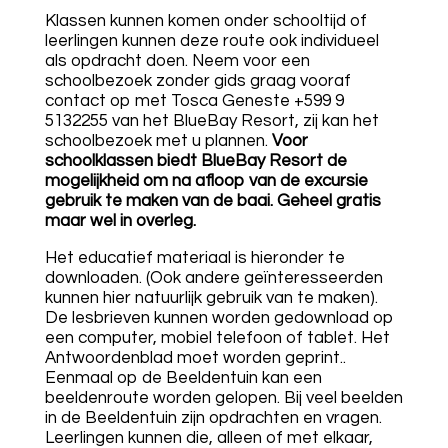
Klassen kunnen komen onder schooltijd of
leerlingen kunnen deze route ook individueel
als opdracht doen. Neem voor een
schoolbezoek zonder gids graag vooraf
contact op met Tosca Geneste +599 9
5132255 van het BlueBay Resort, zij kan het
schoolbezoek met u plannen.
Voor
schoolklassen biedt BlueBay Resort de
mogelijkheid om na afloop van de excursie
gebruik te maken van de baai. Geheel gratis
maar wel in overleg.
Het educatief materiaal is hieronder te
downloaden. (Ook andere geïnteresseerden
kunnen hier natuurlijk gebruik van te maken).
De lesbrieven kunnen worden gedownload op
een computer, mobiel telefoon of tablet. Het
Antwoordenblad moet worden geprint..
Eenmaal op de Beeldentuin kan een
beeldenroute worden gelopen. Bij veel beelden
in de Beeldentuin zijn opdrachten en vragen.
Leerlingen kunnen die, alleen of met elkaar,