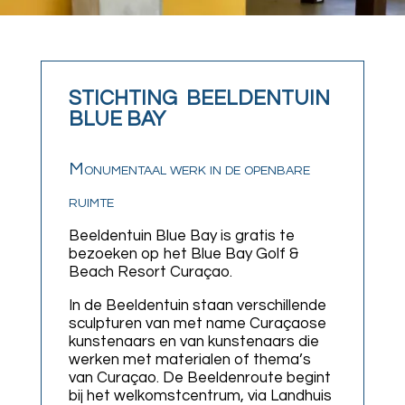
STICHTING BEELDENTUIN
BLUE BAY
Monumentaal werk in de openbare
ruimte
Beeldentuin Blue Bay is gratis te
bezoeken op het Blue Bay Golf &
Beach Resort Curaçao.
In de Beeldentuin staan verschillende
sculpturen van met name Curaçaose
kunstenaars en van kunstenaars die
werken met materialen of thema’s
van Curaçao. De Beeldenroute begint
bij het welkomstcentrum, via Landhuis