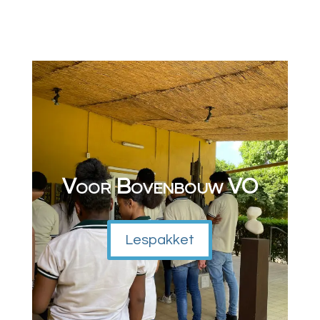
Voor Bovenbouw VO
Lespakket