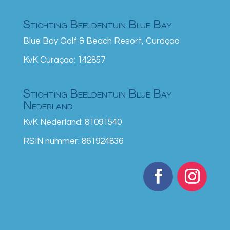
Stichting Beeldentuin Blue Bay
Blue Bay Golf & Beach Resort, Curaçao
KvK Curaçao: 142857
Stichting Beeldentuin Blue Bay
Nederland
KvK Nederland: 81091540
RSIN nummer: 861924836