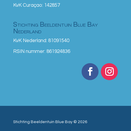
KvK Curaçao: 142857
Stichting Beeldentuin Blue Bay
Nederland
KvK Nederland: 81091540
RSIN nummer: 861924836
Stichting Beeldentuin Blue Bay © 2026