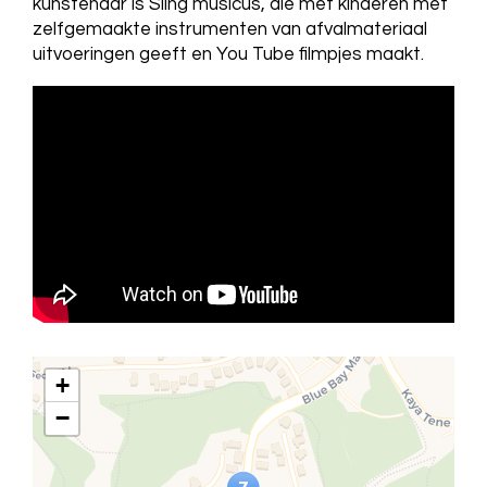
kunstenaar is Sling musicus, die met kinderen met
zelfgemaakte instrumenten van afvalmateriaal
uitvoeringen geeft en You Tube filmpjes maakt.
+
−