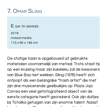
7. Omar Sling
E gai ta grandi
2018
mixed media
110 x 80 x 190 cm
De statige haan is opgebouwd uit gebruikte
materialen voornamelijk van metaal. Trots staat hij
op een kruising maar zijn kukeleku zal de bewoners
van Blue Bay niet wekken. Sling (1976) heeft zich
ontpopt als een belangrijke “trash artist” die met
zijn drie musicerende geelbuikjes op Plaza Jojo
Correa een veel gefotografeerd object van de
eerste categorie heeft gecreëerd. Ook zijn duifjes
bij Totolika getuigen van zijn enorme talent. Naast