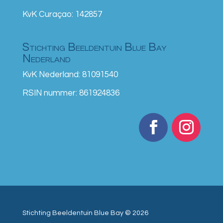
KvK Curaçao: 142857
Stichting Beeldentuin Blue Bay
Nederland
KvK Nederland: 81091540
RSIN nummer: 861924836
Stichting Beeldentuin Blue Bay © 2026