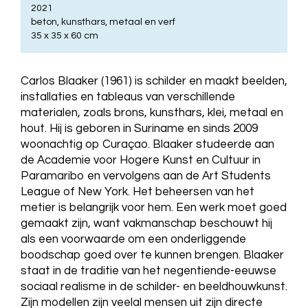
2021
beton, kunsthars, metaal en verf
35 x 35 x 60 cm
Carlos Blaaker (1961) is schilder en maakt beelden,
installaties en tableaus van verschillende
materialen, zoals brons, kunsthars, klei, metaal en
hout. Hij is geboren in Suriname en sinds 2009
woonachtig op Curaçao. Blaaker studeerde aan
de Academie voor Hogere Kunst en Cultuur in
Paramaribo en vervolgens aan de Art Students
League of New York. Het beheersen van het
metier is belangrijk voor hem. Een werk moet goed
gemaakt zijn, want vakmanschap beschouwt hij
als een voorwaarde om een onderliggende
boodschap goed over te kunnen brengen. Blaaker
staat in de traditie van het negentiende-eeuwse
sociaal realisme in de schilder- en beeldhouwkunst.
Zijn modellen zijn veelal mensen uit zijn directe