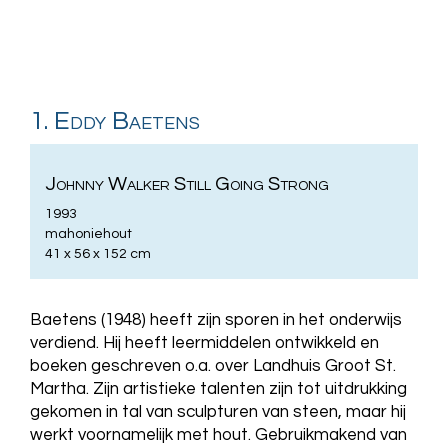
1. Eddy Baetens
Johnny Walker Still Going Strong
1993
mahoniehout
41 x 56 x 152 cm
Baetens (1948) heeft zijn sporen in het onderwijs
verdiend. Hij heeft leermiddelen ontwikkeld en
boeken geschreven o.a. over Landhuis Groot St.
Martha. Zijn artistieke talenten zijn tot uitdrukking
gekomen in tal van sculpturen van steen, maar hij
werkt voornamelijk met hout. Gebruikmakend van