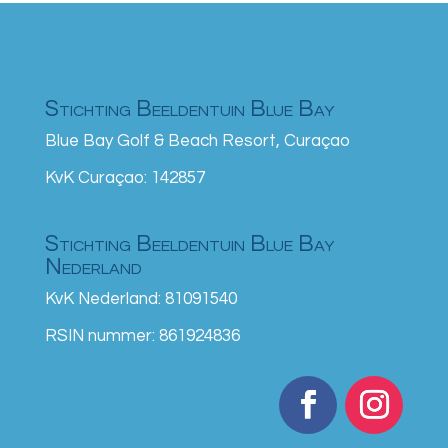
Stichting Beeldentuin Blue Bay
Blue Bay Golf & Beach Resort, Curaçao
KvK Curaçao: 142857
Stichting Beeldentuin Blue Bay
Nederland
KvK Nederland: 81091540
RSIN nummer: 861924836