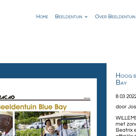
Home
Beeldentuin
Over Beeldentuin
Hoog b
Bay
8 03 202
door Jos
WILLEMS
met zon
Beatrix 