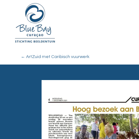
←
ArtZuid met Caribisch vuurwerk