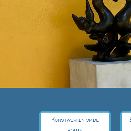
Kunstwerken op de
route